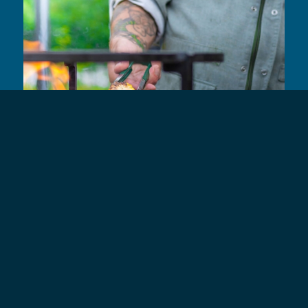
Volg op Instagram
Meer laden