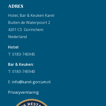
ADRES
Hotel, Bar & Keuken Karel
Buiten de Waterpoort 2
4201 CS Gorinchem
Nederland
Hotel
T: 0183-745945
Bar & Keuken:
T: 0183-745940
E:
info@karel-gorcum.nl
Privacyverklaring