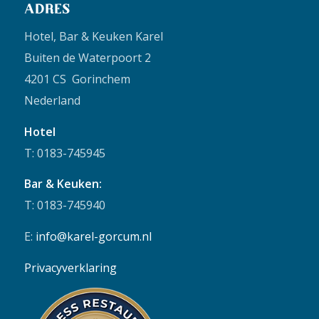
ADRES
Hotel, Bar & Keuken Karel
Buiten de Waterpoort 2
4201 CS Gorinchem
Nederland
Hotel
T: 0183-745945
Bar & Keuken:
T: 0183-745940
E:
info@karel-gorcum.nl
Privacyverklaring