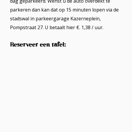
dag geparkeerd. Wenst u de auto overdekt te
parkeren dan kan dat op 15 minuten lopen via de
stadswal in parkeergarage Kazerneplein,
Pompstraat 27. U betaalt hier €. 1,38 / uur.
Reserveer een tafel: