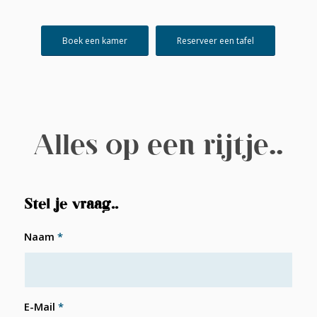
Boek een kamer
Reserveer een tafel
Alles op een rijtje..
Stel je vraag..
Naam
*
E-Mail
*