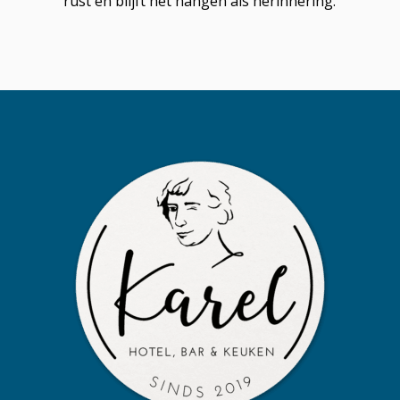
rust en blijft het hangen als herinnering.