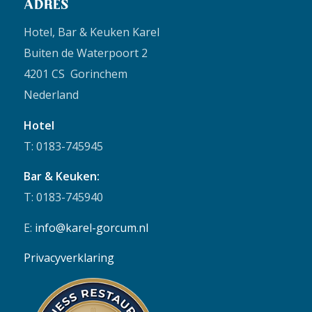
ADRES
Hotel, Bar & Keuken Karel
Buiten de Waterpoort 2
4201 CS Gorinchem
Nederland
Hotel
T: 0183-745945
Bar & Keuken:
T: 0183-745940
E:
info@karel-gorcum.nl
Privacyverklaring