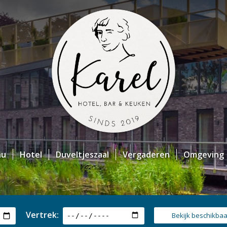
nu
Hotel
Duveltjeszaal
Vergaderen
Omgeving
Vertrek:
Bekijk beschikba