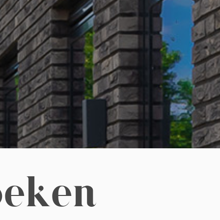
oeken