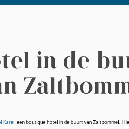
tel in de bu
an Zaltbomm
l Karel
, een boutique hotel in de buurt van Zaltbommel. Hie