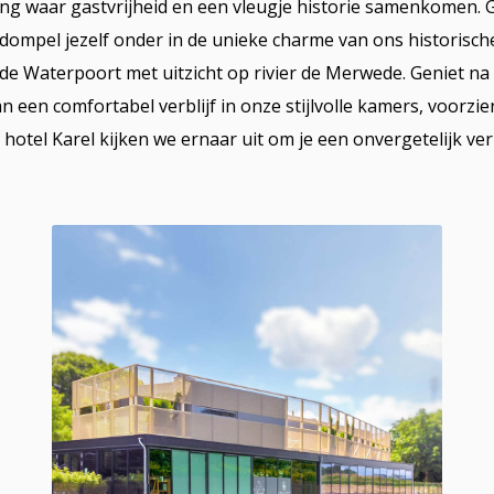
ing waar gastvrijheid en een vleugje historie samenkomen. G
dompel jezelf onder in de unieke charme van ons historisch
de Waterpoort met uitzicht op rivier de Merwede. Geniet n
 een comfortabel verblijf in onze stijlvolle kamers, voorz
hotel Karel kijken we ernaar uit om je een onvergetelijk verb