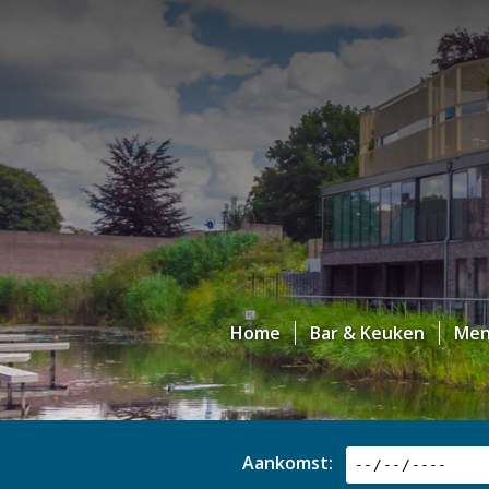
Home
Bar & Keuken
Me
Aankomst: