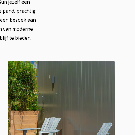
un jezelf een
e pand, prachtig
a een bezoek aan
ien van moderne
lijf te bieden.