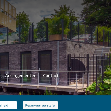
Arrangementen
Contact
arheid
Reserveer een tafel