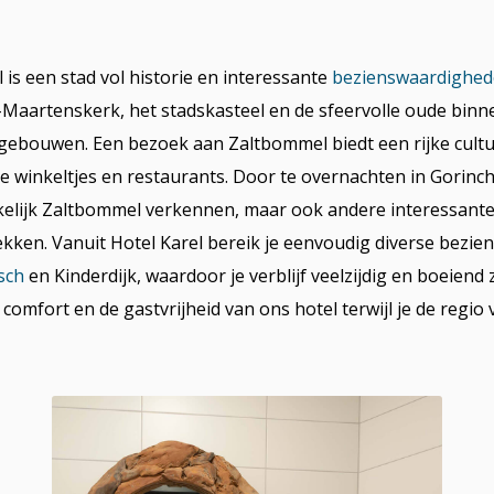
is een stad vol historie en interessante
bezienswaardighe
-Maartenskerk, het stadskasteel en de sfeervolle oude binn
 gebouwen. Een bezoek aan Zaltbommel biedt een rijke cultu
ige winkeltjes en restaurants. Door te overnachten in Gorinch
elijk Zaltbommel verkennen, maar ook andere interessante
ken. Vanuit Hotel Karel bereik je eenvoudig diverse bezi
sch
en Kinderdijk, waardoor je verblijf veelzijdig en boeiend za
 comfort en de gastvrijheid van ons hotel terwijl je de regio 