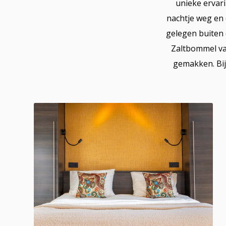
unieke ervar
nachtje weg en 
gelegen buiten 
Zaltbommel van
gemakken. Bij 