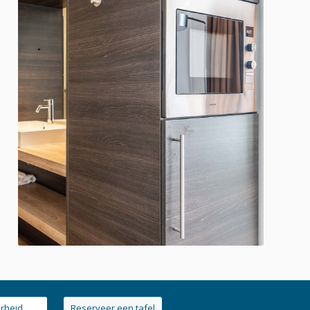
arheid
Reserveer een tafel