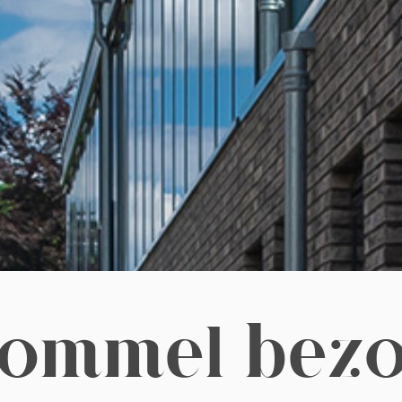
bommel bez