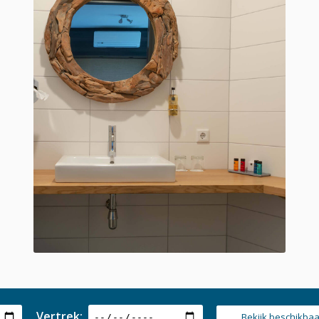
Vertrek:
Bekijk beschikba