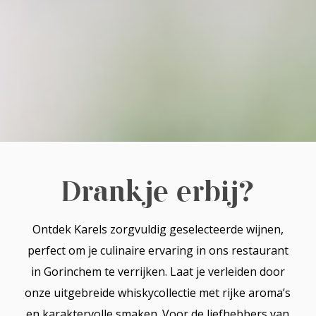
Drankje erbij?
Ontdek Karels zorgvuldig geselecteerde wijnen,
perfect om je culinaire ervaring in ons restaurant
in Gorinchem te verrijken. Laat je verleiden door
onze uitgebreide whiskycollectie met rijke aroma’s
en karaktervolle smaken. Voor de liefhebbers van