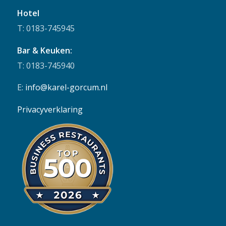
Hotel
T: 0183-745945
Bar & Keuken:
T: 0183-745940
E:
info@karel-gorcum.nl
Privacyverklaring