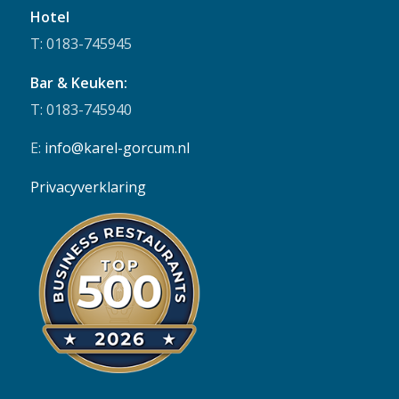
Hotel
T: 0183-745945
Bar & Keuken:
T: 0183-745940
E:
info@karel-gorcum.nl
Privacyverklaring