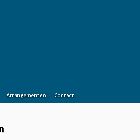
Arrangementen
Contact
n