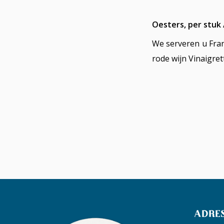
Oesters, per stuk /
We serveren u Fran
rode wijn Vinaigret
ADRE