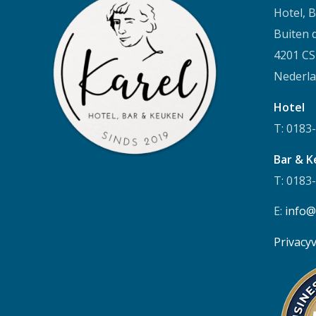
Hotel, 
Buiten 
4201 C
Nederl
Hotel
T: 0183
Bar & K
T: 0183
E:
info@
Privacy