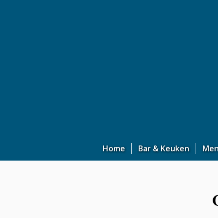
Home
Bar & Keuken
Me