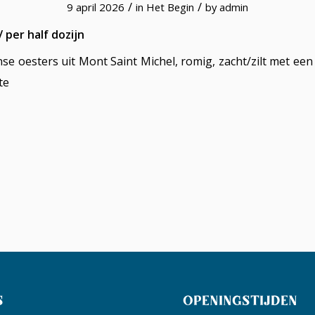
/
/
9 april 2026
in
Het Begin
by
admin
 per half dozijn
se oesters uit Mont Saint Michel, romig, zacht/zilt met een
te
S
OPENINGSTIJDEN