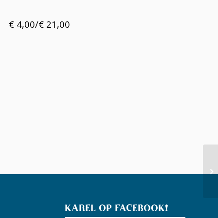
€ 4,00/€ 21,00
Br
KAREL OP FACEBOOK!