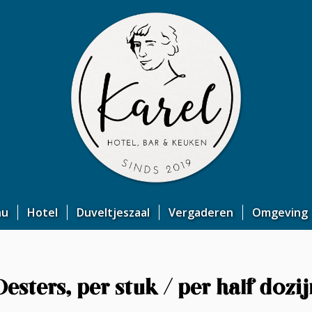
nu
Hotel
Duveltjeszaal
Vergaderen
Omgeving
Oesters, per stuk / per half dozij