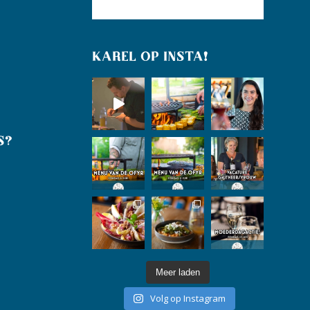
KAREL OP INSTA!
S?
Meer laden
Volg op Instagram